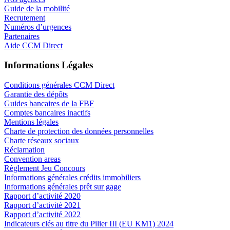
Guide de la mobilité
Recrutement
Numéros d’urgences
Partenaires
Aide CCM Direct
Informations Légales
Conditions générales CCM Direct
Garantie des dépôts
Guides bancaires de la FBF
Comptes bancaires inactifs
Mentions légales
Charte de protection des données personnelles
Charte réseaux sociaux
Réclamation
Convention areas
Règlement Jeu Concours
Informations générales crédits immobiliers
Informations générales prêt sur gage
Rapport d’activité 2020
Rapport d’activité 2021
Rapport d’activité 2022
Indicateurs clés au titre du Pilier III (EU KM1) 2024