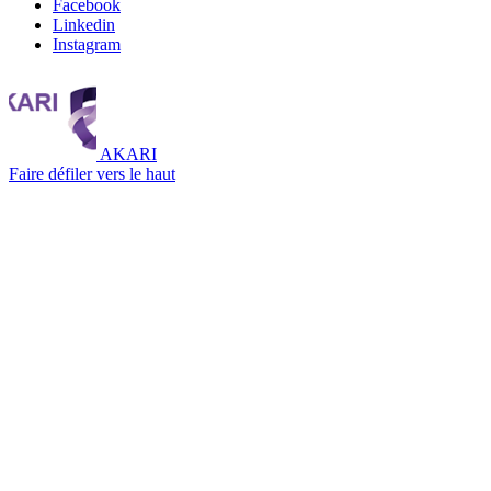
Facebook
Linkedin
Instagram
AKARI
Faire défiler vers le haut