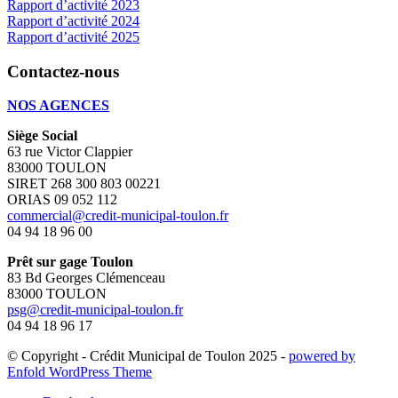
Rapport d’activité 2023
Rapport d’activité 2024
Rapport d’activité 2025
Contactez-nous
NOS AGENCES
Siège Social
63 rue Victor Clappier
83000 TOULON
SIRET 268 300 803 00221
ORIAS 09 052 112
commercial@credit-municipal-toulon.fr
04 94 18 96 00
Prêt sur gage Toulon
83 Bd Georges Clémenceau
83000 TOULON
psg@credit-municipal-toulon.fr
04 94 18 96 17
© Copyright - Crédit Municipal de Toulon 2025 -
powered by
Enfold WordPress Theme