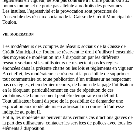
règlements en vigueur, ne soit pas contraire à l’ordre public ou aux
bonnes mœurs et ne porte pas atteinte aux droits des personnes.
Les insultes, l’agressivité et la provocation sont proscrites de
l’ensemble des réseaux sociaux de la Caisse de Crédit Municipal de
Toulon.
VIII. MODERATION
Les modérateurs des comptes de réseaux sociaux de la Caisse de
Crédit Municipal de Toulon se réservent le droit d’utiliser l’ensemble
des moyens de modération mis à disposition par les différents
réseaux sociaux si les utilisateurs ne respectent pas les règles
énoncées dans la présente charte ou les lois et règlements en vigueur.
A cet effet, les modérateurs se réservent la possibilité de supprimer
tout commentaire ou toute publication d’un utilisateur ne respectant
pas ces règles, et en dernier recours, de bannir de la page l’utilisateur
en le bloquant, particulièrement en cas de répétition de ces
violations. Ce bannissement peut être temporaire ou définitif.
Tout utilisateur banni dispose de la possibilité de demander une
explication aux modérateurs en adressant un courriel à l’adresse
indiquée au point II.
Enfin, les modérateurs peuvent dans certains cas d’actions graves de
la part des utilisateurs, contacter les services de polices avec tous les
éléments à disposition.