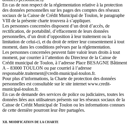
En cas de non respect de la réglementation relative à la protection
des données personnelles sur les pages des comptes des réseaux
sociaux de la Caisse de Crédit Municipal de Toulon, le paragraphe
VIII de la présente charte trouvera à s’appliquer.
Les personnes concernées disposent d’un droit d’accès, de
rectification, de portabilité, d’effacement de leurs données
personnelles, d’un droit d’opposition à leur traitement ou la
limitation de celui-ci, et du droit de retirer leur consentement à tout
moment, dans les conditions prévues par la réglementation.
Les personnes concernées peuvent faire valoir leurs droits à tout
moment, par courrier à l’attention du Directeur de la Caisse de
Crédit municipal de Toulon, à l’adresse Place BESAGNE Bâtiment
A – 83000 TOULON ou par courriel à l’adresse
responsable.traitement@credit-municipal-toulon.fr.
Pour plus d’informations, la Charte de protection des données
personnelles est consultable sur le site internet www.credit-
municipal-toulon.fr.
En cas de demande des services de police ou judiciaires, toutes les
données liées aux utilisateurs présents sur les réseaux sociaux de la
Caisse de Crédit Municipal de Toulon ou les informations connues
de cette dernière pourront leur être partagées.
XII. MODIFICATION DE LA CHARTE