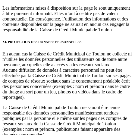
Les informations mises à disposition sur la page le sont uniquement
à titre purement informatif. Elles n’ont à ce titre pas de valeur
contractuelle. En conséquence, l’utilisation des informations et des
contenus disponibles sur la page ne saurait en aucun cas engager la
responsabilité de la Caisse de Crédit Municipal de Toulon.
XI. PROTECTION DES DONNEES PERSONNELLES
En aucun cas la Caisse de Crédit Municipal de Toulon ne collecte ni
n’utilise les données personnelles des utilisateurs ou de toute autre
personne, auxquelles elle a accès via les réseaux sociaux.
Aucune diffusion de données à caractère personnel ne peut être
effectuée par la Caisse de Crédit Municipal de Toulon sur ses pages
de comptes de réseaux sociaux sans le consentement préalable écrit
des personnes concernées (exemples : nom et prénom dans le cadre
du tirage au sort pour un jeu, photos ou vidéos dans le cadre de
reportages).
La Caisse de Crédit Municipal de Toulon ne saurait être tenue
responsable des données personnelles manifestement rendues
publiques par la personne elle-même sur les pages des comptes de
réseaux sociaux de la Caisse de Crédit Municipal de Toulon
(exemples : nom et prénom, publications faisant apparaître des
données personnelles).