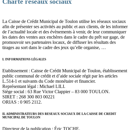
Charte réseaux sociaux
La Caisse de Crédit Municipal de Toulon utilise les réseaux sociaux
afin de présenter ses activités au public et aux clients, de les informer
de l’actualité locale et des évènements à venir, de leur communiquer
les dates des ventes aux enchères dans le cadre du prêt sur gage, de
promouvoir ses partenaires locaux, de diffuser les résultats des
tirages au sort dans le cadre des jeux qu’elle organise, …
I. INFORMATIONS LÉGALES
Etablissement : Caisse de Crédit Municipal de Toulon, établissement
public communal de crédit et d’aide sociale régit par les articles
L.514-1 et suivants du Code monétaire et financier.
Représentant légal : Michael LILI.
Siège social : 63 Rue Victor Clappier – 83 000 TOULON.
SIRET : 268 300 803 00221
ORIAS : 0 905 2112.
II. ADMINISTRATEURS DES RESEAUX SOCIAUX DE LA CAISSE DE CREDIT
MUNICIPAL DE TOULON
Directeur de la publication : Éric TOCHE.