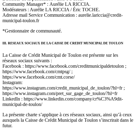
Community Manager* : Aurélie LA RICCIA.
Modérateurs : Aurélie LA RICCIA / Éric TOCHE.
Adresse mail Service Communication : aurelie.lariccia@credit-
municipal-toulon.fr
*Gestionnaire de communauté.
III. RESEAUX SOCIAUX DE LA CAISSE DE CREDIT MUNICIPAL DE TOULON
La Caisse de Crédit Municipal de Toulon est présente sur les
réseaux sociaux suivants :
Facebook : https://www.facebook.com/creditmunicipaldetoulon ;
https://www.facebook.com/cmtpsg/ ;
https://www.facebook.com/cmt.corse/
Instagram:
https://www.instagram.com/credit_municipal_de_toulon/?hl=fr ;
https://www.instagram.com/pret_sur_gage_de_toulon/?hl=fr
LinkedIn : https://www.linkedin.com/company/cr%C3%A9dit-
municipal-de-toulon/
La présente charte s’applique à ces réseaux sociaux, ainsi qu’à ceux
auxquels la Caisse de Crédit Municipal de Toulon s’inscrirait dans le
futur.