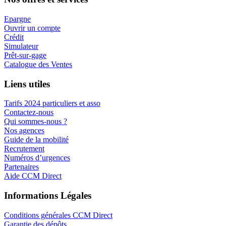
Epargne
Ouvrir un compte
Crédit
Simulateur
Prêt-sur-gage
Catalogue des Ventes
Liens utiles
Tarifs 2024 particuliers et asso
Contactez-nous
Qui sommes-nous ?
Nos agences
Guide de la mobilité
Recrutement
Numéros d’urgences
Partenaires
Aide CCM Direct
Informations Légales
Conditions générales CCM Direct
Garantie des dépôts