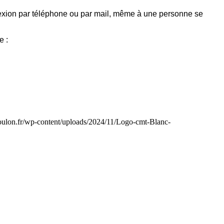
ion par téléphone ou par mail, même à une personne se
e :
toulon.fr/wp-content/uploads/2024/11/Logo-cmt-Blanc-